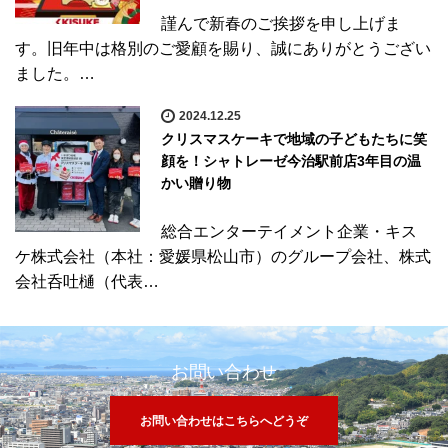
謹んで新春のご挨拶を申し上げま
す。旧年中は格別のご愛顧を賜り、誠にありがとうござい
ました。…
2024.12.25
クリスマスケーキで地域の子どもたちに笑
顔を！シャトレーゼ今治駅前店3年目の温
かい贈り物
総合エンターテイメント企業・キス
ケ株式会社（本社：愛媛県松山市）のグループ会社、株式
会社呑吐樋（代表…
お問い合わせ
お問い合わせはこちらへどうぞ