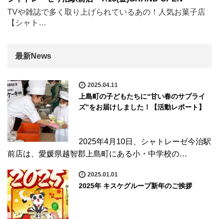
TVや雑誌で多く取り上げられているあの！人気お菓子店
【シャト…
最新News
2025.04.11
上島町の子どもたちに“甘い春のサプライ
ズ”をお届けしました！【活動レポート】
2025年4月10日、シャトレーゼ今治駅
前店は、愛媛県越智郡上島町にある小・中学校の…
2025.01.01
2025年 キスケグループ新年のご挨拶