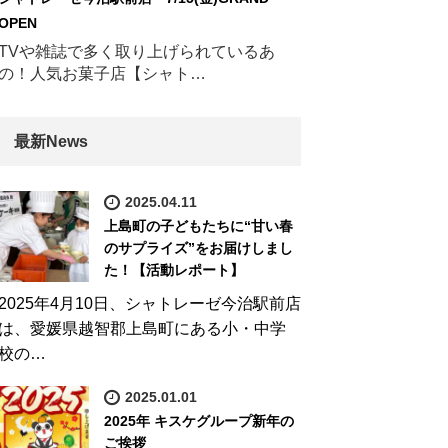
OPEN
TVや雑誌で多く取り上げられているあ
の！人気お菓子店【シャト…
最新News
2025.04.11
上島町の子どもたちに“甘い春
のサプライズ”をお届けしまし
た！【活動レポート】
2025年4月10日、シャトレーゼ今治駅前店
は、愛媛県越智郡上島町にある小・中学
校の…
2025.01.01
2025年 キスケグループ新年の
ご挨拶