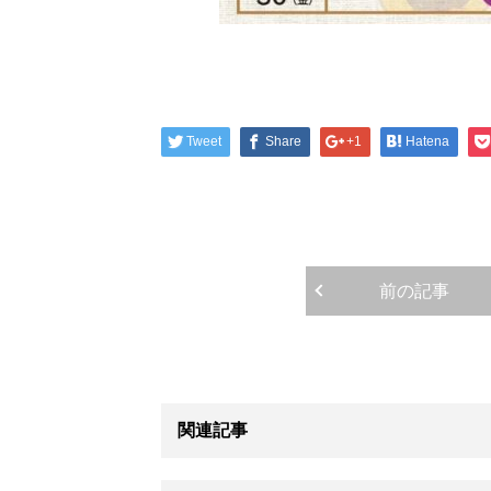
Tweet
Share
+1
Hatena
前の記事
関連記事