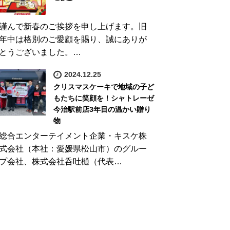
謹んで新春のご挨拶を申し上げます。旧
年中は格別のご愛顧を賜り、誠にありが
とうございました。…
2024.12.25
クリスマスケーキで地域の子ど
もたちに笑顔を！シャトレーゼ
今治駅前店3年目の温かい贈り
物
総合エンターテイメント企業・キスケ株
式会社（本社：愛媛県松山市）のグルー
プ会社、株式会社呑吐樋（代表…